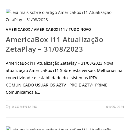
AMERICABOX
/
AMERICABOX I11
/
TUDO NOVO
AmericaBox i11 Atualização
ZetaPlay – 31/08/2023
AmericaBox i11 Atualização ZetaPlay – 31/08/2023 Nova
atualização AmericaBox i11 Sobre esta versão: Melhorias na
conectividade e estabilidade dos sistemas IPTV
COMUNICADO USUÁRIOS AZTV+ PRO E AZTV+ PRIME
Comunicamos a…
0 COMENTÁRIO
01/05/2024