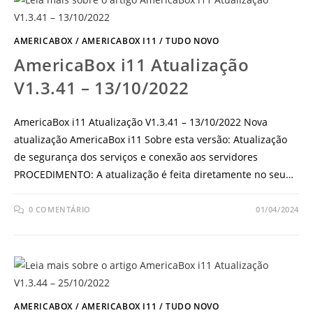
AMERICABOX
/
AMERICABOX I11
/
TUDO NOVO
AmericaBox i11 Atualização
V1.3.41 – 13/10/2022
AmericaBox i11 Atualização V1.3.41 – 13/10/2022 Nova
atualização AmericaBox i11 Sobre esta versão: Atualização
de segurança dos serviços e conexão aos servidores
PROCEDIMENTO: A atualização é feita diretamente no seu…
0 COMENTÁRIO
01/04/2024
AMERICABOX
/
AMERICABOX I11
/
TUDO NOVO