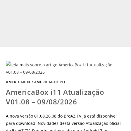
AMERICABOX
/
AMERICABOX I11
AmericaBox i11 Atualização
V01.08 – 09/08/2026
A nova versão 01.08.26.08 do BroAZ TV já está disponível
para download. Novidades desta versão Atualização oficial
do BroAZ TV; Suporte aprimorado para Android 7 ou