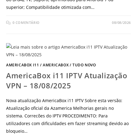
superior; Compatibilidade otimizada com…
0 COMENTÁRIO
08/08/2026
AMERICABOX I11
/
AMERICABOX
/
TUDO NOVO
AmericaBox i11 IPTV Atualização
VPN – 18/08/2025
Nova atualização AmericaBox i11 IPTV Sobre esta versão:
Atualização oficial da Azamerica Melhorias gerais no
sistema. Correcões do IPTV PROCEDIMENTO: Para
utilizadores com dificuldades em fazer streaming devido ao
bloqueio…