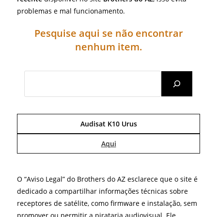
problemas e mal funcionamento.
Pesquise aqui se não encontrar
nenhum item.
Search
Audisat K10 Urus
Aqui
O “Aviso Legal” do Brothers do AZ esclarece que o site é
dedicado a compartilhar informações técnicas sobre
receptores de satélite, como firmware e instalação, sem
promover ou permitir a pirataria audiovisual. Ele