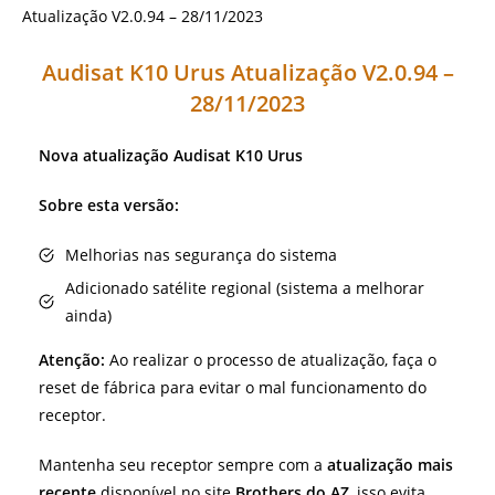
Audisat K10 Urus Atualização V2.0.94 –
28/11/2023
Nova atualização
Audisat K10 Urus
Sobre esta versão:
Melhorias nas segurança do sistema
Adicionado satélite regional (sistema a melhorar
ainda)
Atenção:
Ao realizar o processo de atualização, faça o
reset de fábrica para evitar o mal funcionamento do
receptor.
Mantenha seu receptor sempre com a
atualização mais
recente
disponível no site
Brothers do AZ
, isso evita