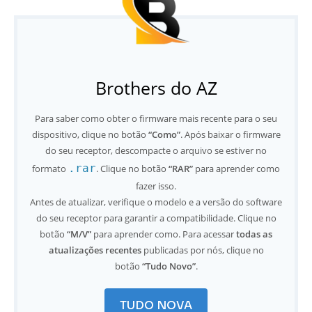
Brothers do AZ
Para saber como obter o firmware mais recente para o seu
dispositivo, clique no botão
“Como”
. Após baixar o firmware
do seu receptor, descompacte o arquivo se estiver no
.rar
formato
. Clique no botão
“RAR”
para aprender como
fazer isso.
Antes de atualizar, verifique o modelo e a versão do software
do seu receptor para garantir a compatibilidade. Clique no
botão
“M/V”
para aprender como. Para acessar
todas as
atualizações recentes
publicadas por nós, clique no
botão
“Tudo Novo”
.
TUDO NOVA