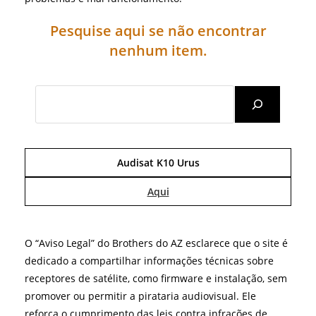
Pesquise aqui se não encontrar
nenhum item.
Search
Audisat K10 Urus
Aqui
O “Aviso Legal” do Brothers do AZ esclarece que o site é
dedicado a compartilhar informações técnicas sobre
receptores de satélite, como firmware e instalação, sem
promover ou permitir a pirataria audiovisual. Ele
reforça o cumprimento das leis contra infrações de