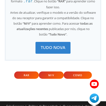
.rar
formato
. Clique no botão
“RAR”
para aprender como
fazer isso.
Antes de atualizar, verifique o modelo e a versão do software
do seu receptor para garantir a compatibilidade. Clique no
botão
“M/V”
para aprender como. Para acessar
todas as
atualizações recentes
publicadas por nós, clique no
botão
“Tudo Novo”
.
TUDO NOVA
RAR
M/V
COMO