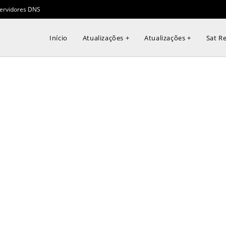
ervidores DNS
Início
Atualizações +
Atualizações +
Sat Re