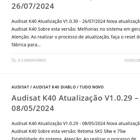
26/07/2024
Audisat K40 Atualização V1.0.30 - 26/07/2024 Nova atualizaç
Audisat K40 Sobre esta versão: Melhorias no sistema em ger
Atenção: Ao realizar o processo de atualização, faça o reset d
fábrica para…
0 COMENTÁRIO
03/02/2
AUDISAT
/
AUDISAT K40 DIABLO
/
TUDO NOVO
Audisat K40 Atualização V1.0.29 –
08/05/2024
Audisat K40 Atualização V1.0.29 - 08/05/2024 Nova atualizaç
Audisat K40 Sobre esta versão: Retoma SKS 58w e 75w
Estabilidade do sistema. Atenção: Ao realizar o processo de