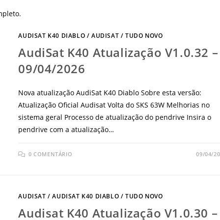
mpleto.
AUDISAT K40 DIABLO
/
AUDISAT
/
TUDO NOVO
AudiSat K40 Atualização V1.0.32 –
09/04/2026
Nova atualização AudiSat K40 Diablo Sobre esta versão:
Atualização Oficial Audisat Volta do SKS 63W Melhorias no
sistema geral Processo de atualização do pendrive Insira o
pendrive com a atualização…
0 COMENTÁRIO
09/04/2
AUDISAT
/
AUDISAT K40 DIABLO
/
TUDO NOVO
Audisat K40 Atualização V1.0.30 –