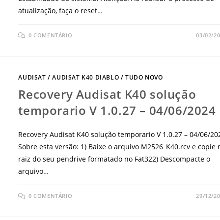
atualização, faça o reset…
0 COMENTÁRIO
03/02/2
AUDISAT
/
AUDISAT K40 DIABLO
/
TUDO NOVO
Recovery Audisat K40 solução
temporario V 1.0.27 – 04/06/2024
Recovery Audisat K40 solução temporario V 1.0.27 – 04/06/20
Sobre esta versão: 1) Baixe o arquivo M2526_K40.rcv e copie 
raiz do seu pendrive formatado no Fat322) Descompacte o
arquivo…
0 COMENTÁRIO
29/12/2