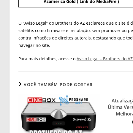
Azamerica Gold ( Link do MediaFire )
O “Aviso Legal” do Brothers do AZ esclarece que o site é
satélite, como firmware e instalação, sem promover ou per
contra infrações de direitos autorais, destacando que to
navegar no site.
Para mais detalhes, acesse o
Aviso Legal – Brothers do AZ
VOCÊ TAMBÉM PODE GOSTAR
Atualiza
Última Ver
Melhor