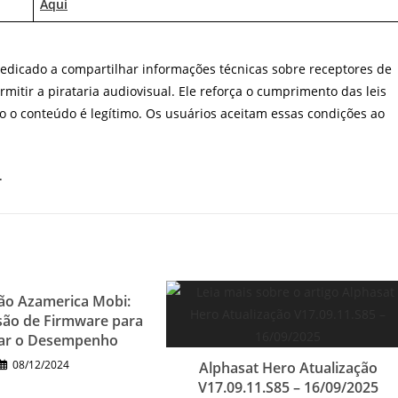
Aqui
 dedicado a compartilhar informações técnicas sobre receptores de
mitir a pirataria audiovisual. Ele reforça o cumprimento das leis
do o conteúdo é legítimo. Os usuários aceitam essas condições ao
.
ção Azamerica Mobi:
são de Firmware para
ar o Desempenho
08/12/2024
Alphasat Hero Atualização
V17.09.11.S85 – 16/09/2025