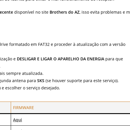
recente
disponível no site
Brothers do AZ
, isso evita problemas e m
rive formatado em FAT32 e proceder à atualização com a versão
lização e
DESLIGAR E LIGAR O APARELHO DA ENERGIA
para que
.
ais sempre atualizada.
egunda antena para
SKS
(se houver suporte para este serviço).
) e escolher o serviço desejado.
FIRMWARE
Aqui