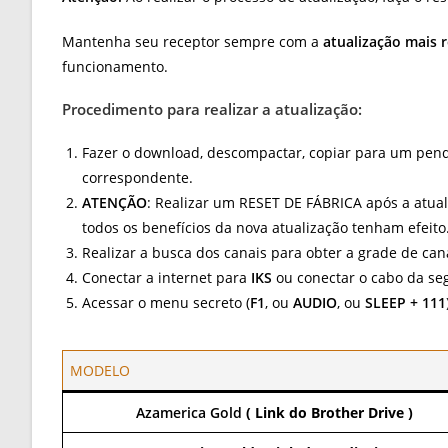
Mantenha seu receptor sempre com a
atualização mais 
funcionamento.
Procedimento para realizar a atualização:
Fazer o download, descompactar, copiar para um pend
correspondente.
ATENÇÃO
: Realizar um RESET DE FÁBRICA após a atua
todos os benefícios da nova atualização tenham efeito
Realizar a busca dos canais para obter a grade de can
Conectar a internet para
IKS
ou conectar o cabo da s
Acessar o menu secreto (
F1
, ou
AUDIO
, ou
SLEEP + 111
MODELO
Azamerica Gold
( Link do Brother Drive )