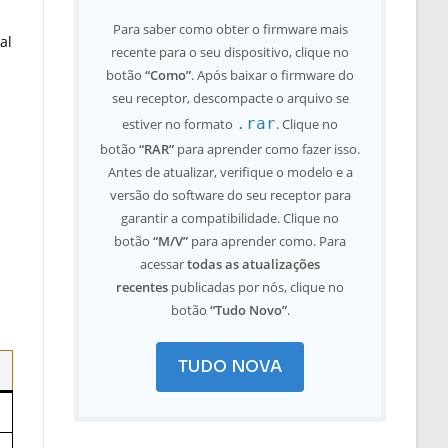
Para saber como obter o firmware mais
al
recente para o seu dispositivo, clique no
botão
“Como”
. Após baixar o firmware do
seu receptor, descompacte o arquivo se
.rar
estiver no formato
. Clique no
botão
“RAR”
para aprender como fazer isso.
Antes de atualizar, verifique o modelo e a
versão do software do seu receptor para
garantir a compatibilidade. Clique no
botão
“M/V”
para aprender como. Para
acessar
todas as atualizações
recentes
publicadas por nós, clique no
botão
“Tudo Novo”
.
TUDO NOVA