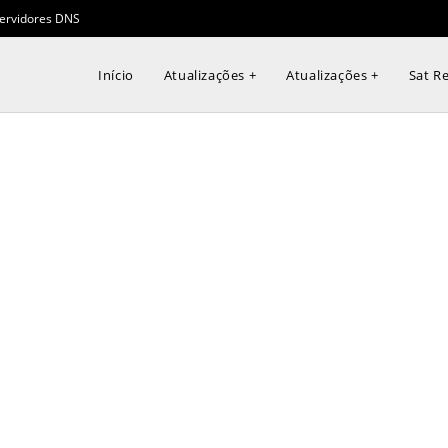
ervidores DNS
Início
Atualizações +
Atualizações +
Sat Re