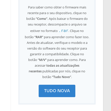
Para saber como obter o firmware mais
recente para o seu dispositivo, clique no
botão
“Como”
. Após baixar o firmware do
seu receptor, descompacte o arquivo se
.rar
estiver no formato
. Clique no
botão
“RAR”
para aprender como fazer isso.
Antes de atualizar, verifique o modelo e a
versão do software do seu receptor para
garantir a compatibilidade. Clique no
botão
“M/V”
para aprender como. Para
acessar
todas as atualizações
recentes
publicadas por nós, clique no
botão
“Tudo Novo”
.
TUDO NOVA