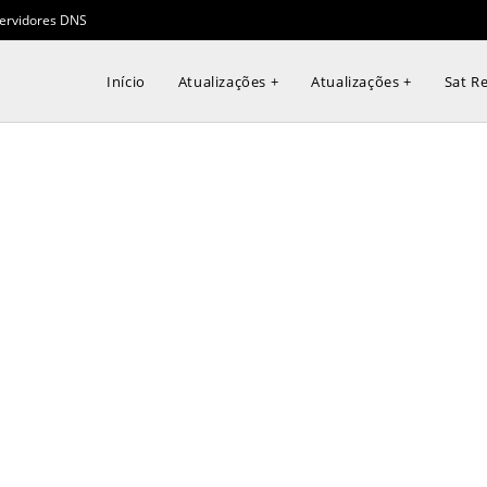
ervidores DNS
Início
Atualizações +
Atualizações +
Sat Re