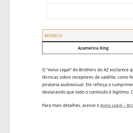
MODELO
Azamerica King
O “Aviso Legal” do Brothers do AZ esclarece 
técnicas sobre receptores de satélite, como 
pirataria audiovisual. Ele reforça o cumprimen
destacando que todo o conteúdo é legítimo. O
Para mais detalhes, acesse o
Aviso Legal – Br