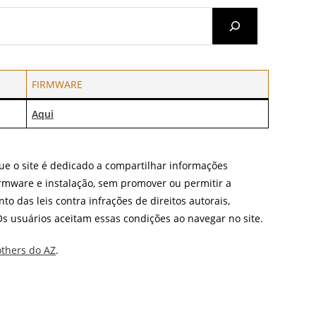
Search
FIRMWARE
Aqui
que o site é dedicado a compartilhar informações
firmware e instalação, sem promover ou permitir a
to das leis contra infrações de direitos autorais,
s usuários aceitam essas condições ao navegar no site.
others do AZ
.