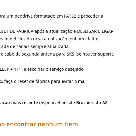
para um pendrive formatado em FAT32 e proceder a
SET DE FÁBRICA após a atualização e DESLIGAR E LIGAR
 benefícios da nova atualização tenham efeito;
grade de canais sempre atualizada;
r o cabo da segunda antena para SKS (se houver suporte
EEP + 111) e escolher o serviço desejado
, faça o reset de fábrica para evitar o mal
zação mais recente
disponível no site
Brothers do AZ
,
não encontrar nenhum item.