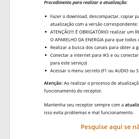
Procedimento para realizar a atualização:
Fazer o download, descompactar, copiar 
atualização com a versão correspondente;
ATENÇÃO!!! É OBRIGATÓRIO realizar um RE
O APARELHO DA ENERGIA para que todos os
Realizar a busca dos canais para obter a 
Conectar a internet para IKS e ou conecta
para este serviço)
Acessar o menu secreto (F1 ou AUDIO ou SL
Atenção:
Ao realizar o processo de atualização
funcionamento do receptor.
Mantenha seu receptor sempre com a
atuali
isso evita problemas e mal funcionamento.
Pesquise aqui se 