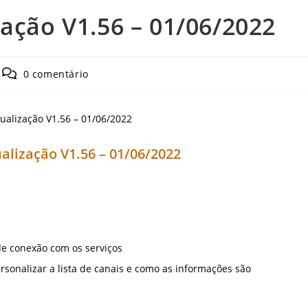
ação V1.56 – 01/06/2022
Comentários
0 comentário
do
post:
alização V1.56 – 01/06/2022
de conexão com os serviços
sonalizar a lista de canais e como as informações são