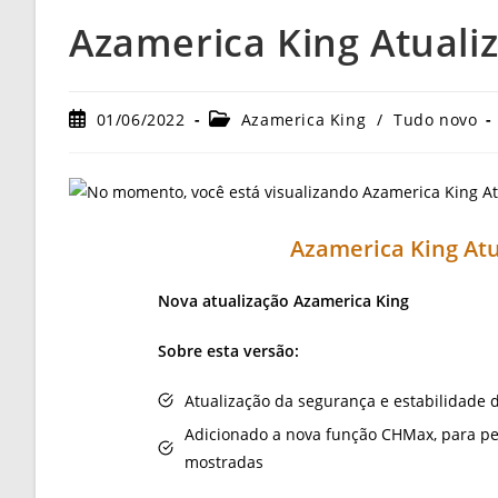
Azamerica King Atualiz
Post
Categoria
01/06/2022
Azamerica King
/
Tudo novo
publicado:
do
post:
Azamerica King Atu
Nova atualização Azamerica King
Sobre esta versão:
Atualização da segurança e estabilidade 
Adicionado a nova função CHMax, para per
mostradas