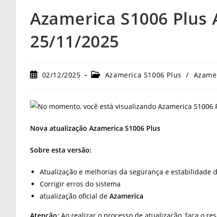
Azamerica S1006 Plus A
25/11/2025
Post
Categoria
02/12/2025
Azamerica S1006 Plus
/
Azame
publicado:
do
post:
Nova atualização Azamerica S1006 Plus
Sobre esta versão:
Atualização e melhorias da segurança e estabilidade 
Corrigir erros do sistema
atualização oficial de
Azamerica
Atenção:
Ao realizar o processo de atualização, faça o re