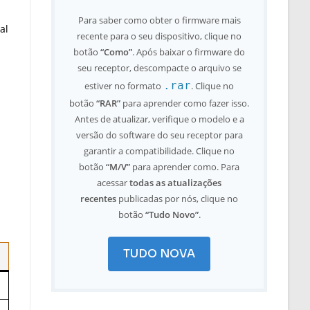
Para saber como obter o firmware mais
al
recente para o seu dispositivo, clique no
botão
“Como”
. Após baixar o firmware do
seu receptor, descompacte o arquivo se
.rar
estiver no formato
. Clique no
botão
“RAR”
para aprender como fazer isso.
Antes de atualizar, verifique o modelo e a
versão do software do seu receptor para
garantir a compatibilidade. Clique no
botão
“M/V”
para aprender como. Para
acessar
todas as atualizações
recentes
publicadas por nós, clique no
botão
“Tudo Novo”
.
TUDO NOVA