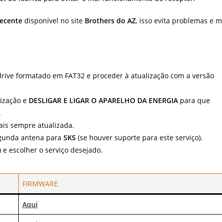
recente
disponível no site
Brothers do AZ
, isso evita problemas e m
rive formatado em FAT32 e proceder à atualização com a versão
lização e
DESLIGAR E LIGAR O APARELHO DA ENERGIA
para que
.
ais sempre atualizada.
egunda antena para
SKS
(se houver suporte para este serviço).
) e escolher o serviço desejado.
FIRMWARE
Aqui