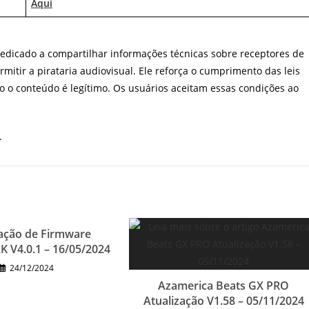
Aqui
 dedicado a compartilhar informações técnicas sobre receptores de
mitir a pirataria audiovisual. Ele reforça o cumprimento das leis
do o conteúdo é legítimo. Os usuários aceitam essas condições ao
.
zação de Firmware
K V4.0.1 – 16/05/2024
24/12/2024
Azamerica Beats GX PRO
Atualização V1.58 – 05/11/2024