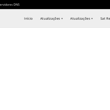
ervidores DNS
Início
Atualizações +
Atualizações +
Sat Re