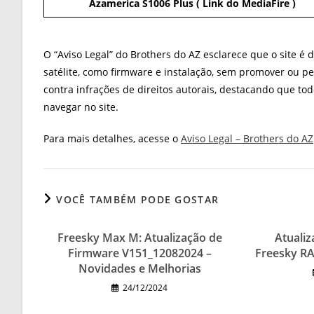
Azamerica S1006 Plus ( Link do MediaFire )
O “Aviso Legal” do Brothers do AZ esclarece que o site é
satélite, como firmware e instalação, sem promover ou per
contra infrações de direitos autorais, destacando que to
navegar no site.
Para mais detalhes, acesse o
Aviso Legal – Brothers do AZ
VOCÊ TAMBÉM PODE GOSTAR
Freesky Max M: Atualização de
Atuali
Firmware V151_12082024 –
Freesky RA
Novidades e Melhorias
24/12/2024