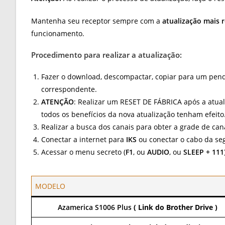
Mantenha seu receptor sempre com a
atualização mais 
funcionamento.
Procedimento para realizar a atualização:
Fazer o download, descompactar, copiar para um pend
correspondente.
ATENÇÃO
: Realizar um RESET DE FÁBRICA após a atua
todos os benefícios da nova atualização tenham efeito
Realizar a busca dos canais para obter a grade de can
Conectar a internet para
IKS
ou conectar o cabo da s
Acessar o menu secreto (
F1
, ou
AUDIO
, ou
SLEEP + 111
MODELO
Azamerica S1006 Plus
( Link do Brother Drive )