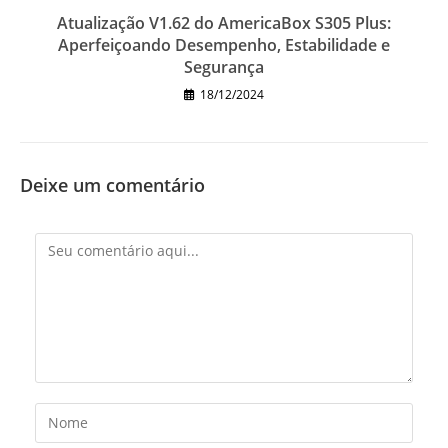
Atualização V1.62 do AmericaBox S305 Plus:
Aperfeiçoando Desempenho, Estabilidade e
Segurança
18/12/2024
Deixe um comentário
Comentário
Digite
seu