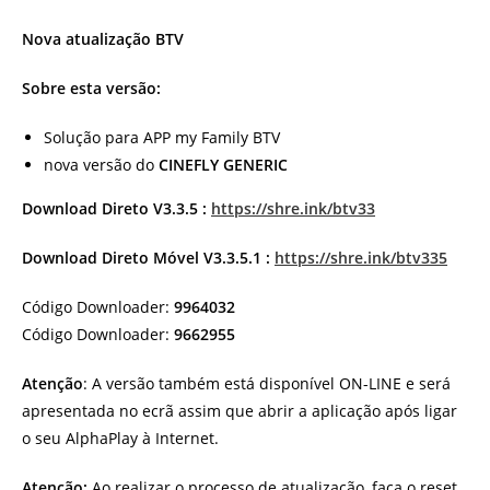
Nova atualização BTV
Sobre esta versão:
Solução para APP my Family BTV
nova versão do
CINEFLY GENERIC
Download Direto V3.3.5 :
https://shre.ink/btv33
Download Direto Móvel V3.3.5.1 :
https://shre.ink/btv335
Código Downloader:
9964032
Código Downloader:
9662955
Atenção
: A versão também está disponível ON-LINE e será
apresentada no ecrã assim que abrir a aplicação após ligar
o seu AlphaPlay à Internet.
Atenção:
Ao realizar o processo de atualização, faça o reset