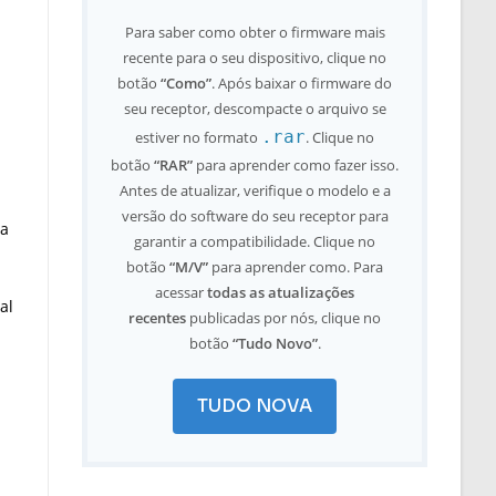
Para saber como obter o firmware mais
recente para o seu dispositivo, clique no
botão
“Como”
. Após baixar o firmware do
seu receptor, descompacte o arquivo se
.rar
estiver no formato
. Clique no
botão
“RAR”
para aprender como fazer isso.
Antes de atualizar, verifique o modelo e a
versão do software do seu receptor para
ra
garantir a compatibilidade. Clique no
botão
“M/V”
para aprender como. Para
acessar
todas as atualizações
al
recentes
publicadas por nós, clique no
botão
“Tudo Novo”
.
TUDO NOVA