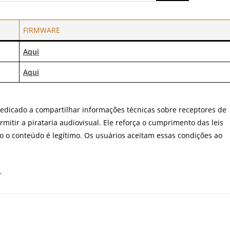
FIRMWARE
Aqui
Aqui
 dedicado a compartilhar informações técnicas sobre receptores de
mitir a pirataria audiovisual. Ele reforça o cumprimento das leis
do o conteúdo é legítimo. Os usuários aceitam essas condições ao
.