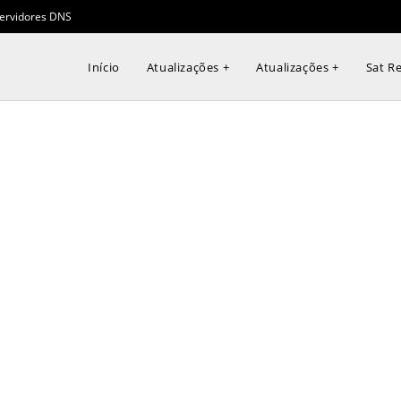
ervidores DNS
Início
Atualizações +
Atualizações +
Sat Re