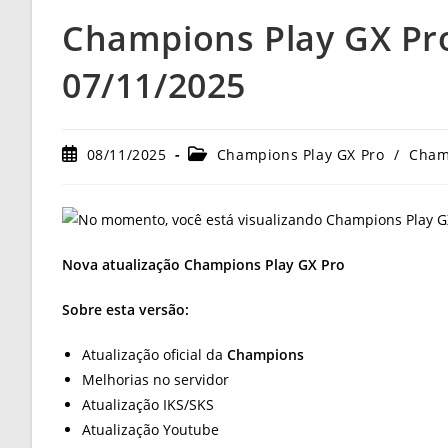
Champions Play GX Pro
07/11/2025
Post
Categoria
08/11/2025
Champions Play GX Pro
/
Cham
publicado:
do
post:
Nova atualização Champions Play GX Pro
Sobre esta versão:
Atualização oficial da
Champions
Melhorias no servidor
Atualização IKS/SKS
Atualização Youtube