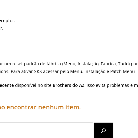
eceptor.
r.
ar um reset padrão de fábrica (Menu, Instalação, Fabrica, Tudo) pa
ons. Para ativar SKS acessar pelo Menu, Instalação e Patch Menu
recente
disponível no site
Brothers do AZ
, isso evita problemas e m
não encontrar nenhum item.
Search