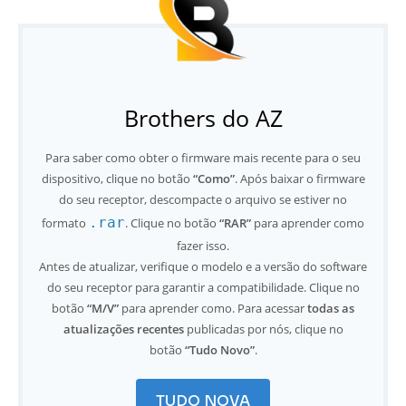
Brothers do AZ
Para saber como obter o firmware mais recente para o seu
dispositivo, clique no botão
“Como”
. Após baixar o firmware
do seu receptor, descompacte o arquivo se estiver no
.rar
formato
. Clique no botão
“RAR”
para aprender como
fazer isso.
Antes de atualizar, verifique o modelo e a versão do software
do seu receptor para garantir a compatibilidade. Clique no
botão
“M/V”
para aprender como. Para acessar
todas as
atualizações recentes
publicadas por nós, clique no
botão
“Tudo Novo”
.
TUDO NOVA