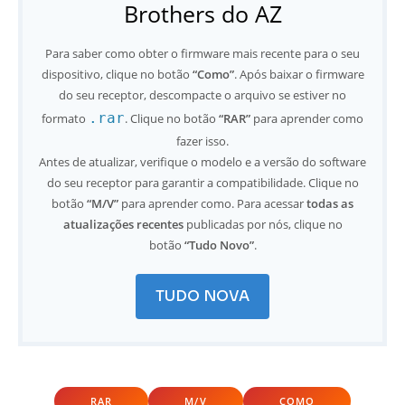
Brothers do AZ
Para saber como obter o firmware mais recente para o seu
dispositivo, clique no botão
“Como”
. Após baixar o firmware
do seu receptor, descompacte o arquivo se estiver no
.rar
formato
. Clique no botão
“RAR”
para aprender como
fazer isso.
Antes de atualizar, verifique o modelo e a versão do software
do seu receptor para garantir a compatibilidade. Clique no
botão
“M/V”
para aprender como. Para acessar
todas as
atualizações recentes
publicadas por nós, clique no
botão
“Tudo Novo”
.
TUDO NOVA
RAR
M/V
COMO