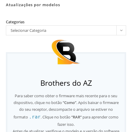
Atualizações por modelos
Categorias
Selecionar Categoria
Brothers do AZ
Para saber como obter o firmware mais recente para o seu
dispositivo, clique no botão
“Como”
. Após baixar o firmware
do seu receptor, descompacte o arquivo se estiver no
.rar
formato
. Clique no botão
“RAR”
para aprender como
fazer isso.
Antes de atualizar, verifique o modelo e a versão do software