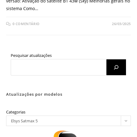
versão: Ativação do satélite B1 43w (Sky) Melhorias gerais no
sistema Como…
0 COMENTÁRIO
26/03/2025
Pesquisar atualizações
Atualizações por modelos
Categorias
Elsys Satmax 5