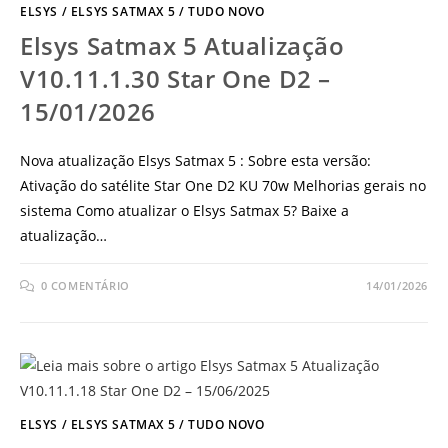
ELSYS
/
ELSYS SATMAX 5
/
TUDO NOVO
Elsys Satmax 5 Atualização
V10.11.1.30 Star One D2 –
15/01/2026
Nova atualização Elsys Satmax 5 : Sobre esta versão:
Ativação do satélite Star One D2 KU 70w Melhorias gerais no
sistema Como atualizar o Elsys Satmax 5? Baixe a
atualização…
0 COMENTÁRIO
14/01/2026
ELSYS
/
ELSYS SATMAX 5
/
TUDO NOVO