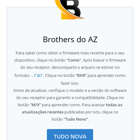
Brothers do AZ
Para saber como obter o firmware mais recente para o seu
dispositivo, clique no botão
“Como”
. Após baixar o firmware
do seu receptor, descompacte o arquivo se estiver no
.rar
formato
. Clique no botão
“RAR”
para aprender como
fazer isso.
Antes de atualizar, verifique o modelo e a versão do software
do seu receptor para garantir a compatibilidade. Clique no
botão
“M/V”
para aprender como. Para acessar
todas as
atualizações recentes
publicadas por nós, clique no
botão
“Tudo Novo”
.
TUDO NOVA