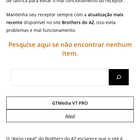
de fábrica para evitar o mal funcionamento do receptor.
Mantenha seu receptor sempre com a
atualização mais
recente
disponível no site
Brothers do AZ
, isso evita
problemas e mal funcionamento.
Pesquise aqui se não encontrar nenhum
item.
Search
GTMedia V7 PRO
Aqui
O “Aviso Legal” do Brothers do AZ esclarece que o site é