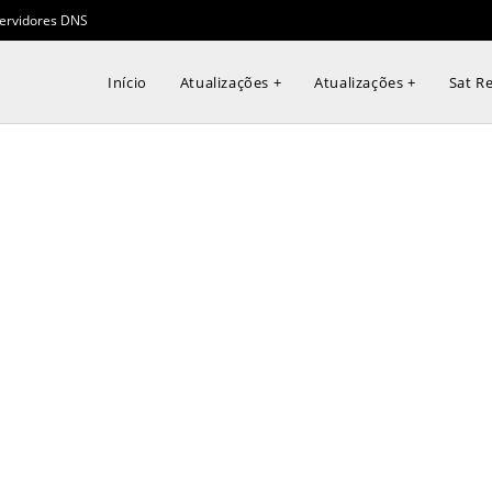
ervidores DNS
Início
Atualizações +
Atualizações +
Sat Re