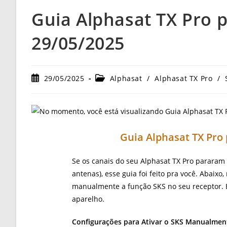
Guia Alphasat TX Pro p
29/05/2025
Post
Categoria
29/05/2025
Alphasat
/
Alphasat TX Pro
/
publicado:
do
post:
Guia Alphasat TX Pro 
Se os canais do seu Alphasat TX Pro pararam
antenas), esse guia foi feito pra você. Abaix
manualmente a função SKS no seu receptor. B
aparelho.
Configurações para Ativar o SKS Manualmen