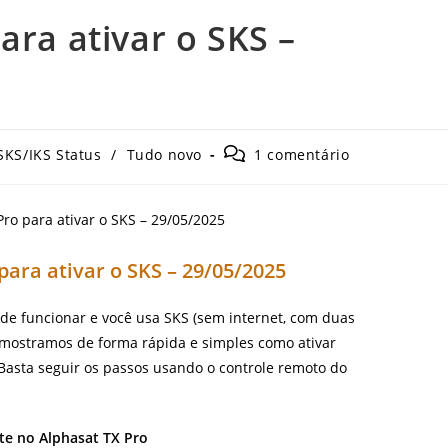
ara ativar o SKS –
Comentários
SKS/IKS Status
/
Tudo novo
1 comentário
do
post:
para ativar o SKS – 29/05/2025
 de funcionar e você usa SKS (sem internet, com duas
o, mostramos de forma rápida e simples como ativar
asta seguir os passos usando o controle remoto do
te no Alphasat TX Pro