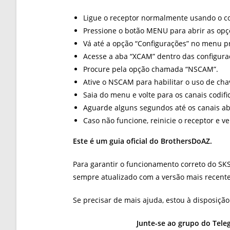
Ligue o receptor normalmente usando o co
Pressione o botão MENU para abrir as opç
Vá até a opção “Configurações” no menu pr
Acesse a aba “XCAM” dentro das configura
Procure pela opção chamada “NSCAM”.
Ative o NSCAM para habilitar o uso de chave
Saia do menu e volte para os canais codifi
Aguarde alguns segundos até os canais ab
Caso não funcione, reinicie o receptor e ve
Este é um guia oficial do BrothersDoAZ.
Para garantir o funcionamento correto do SK
sempre atualizado com a versão mais recente 
Se precisar de mais ajuda, estou à disposição
Junte-se ao grupo do Teleg