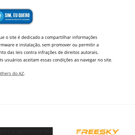
que o site é dedicado a compartilhar informações
firmware e instalação, sem promover ou permitir a
to das leis contra infrações de direitos autorais,
s usuários aceitam essas condições ao navegar no site.
others do AZ
.