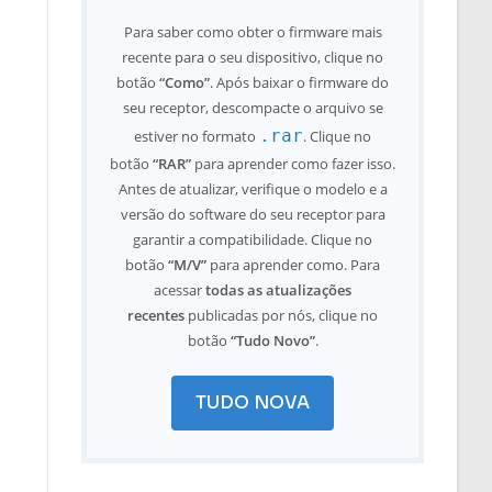
Para saber como obter o firmware mais
recente para o seu dispositivo, clique no
botão
“Como”
. Após baixar o firmware do
seu receptor, descompacte o arquivo se
.rar
estiver no formato
. Clique no
botão
“RAR”
para aprender como fazer isso.
Antes de atualizar, verifique o modelo e a
versão do software do seu receptor para
garantir a compatibilidade. Clique no
botão
“M/V”
para aprender como. Para
acessar
todas as atualizações
recentes
publicadas por nós, clique no
botão
“Tudo Novo”
.
TUDO NOVA