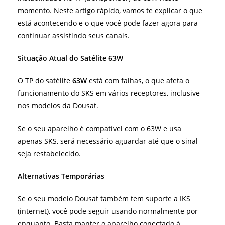
momento. Neste artigo rápido, vamos te explicar o que
está acontecendo e o que você pode fazer agora para
continuar assistindo seus canais.
Situação Atual do Satélite 63W
O TP do satélite
63W
está com falhas, o que afeta o
funcionamento do SKS em vários receptores, inclusive
nos modelos da Dousat.
Se o seu aparelho é compatível com o 63W e usa
apenas SKS, será necessário aguardar até que o sinal
seja restabelecido.
Alternativas Temporárias
Se o seu modelo Dousat também tem suporte a IKS
(internet), você pode seguir usando normalmente por
enquanto. Basta manter o aparelho conectado à