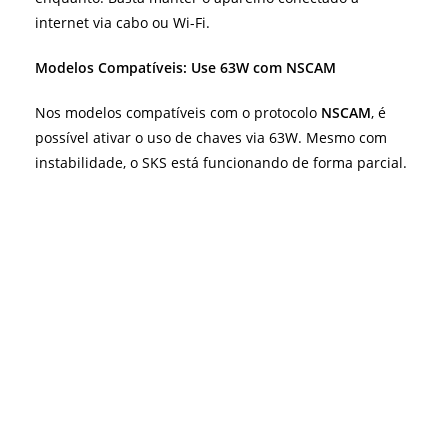
internet via cabo ou Wi-Fi.
Modelos Compatíveis: Use 63W com NSCAM
Nos modelos compatíveis com o protocolo
NSCAM
, é
possível ativar o uso de chaves via 63W. Mesmo com
instabilidade, o SKS está funcionando de forma parcial.