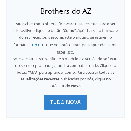
Brothers do AZ
Para saber como obter o firmware mais recente para o seu
dispositivo, clique no botão
“Como”
. Após baixar o firmware
do seu receptor, descompacte o arquivo se estiver no
.rar
formato
. Clique no botão
“RAR”
para aprender como
fazer isso.
Antes de atualizar, verifique o modelo e a versão do software
do seu receptor para garantir a compatibilidade. Clique no
botão
“M/V”
para aprender como. Para acessar
todas as
atualizações recentes
publicadas por nós, clique no
botão
“Tudo Novo”
.
TUDO NOVA