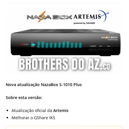
post:
Nova atualização NazaBox S-1010 Plus
Sobre esta versão:
Atualização oficial da
Artemis
Melhorar o GShare IKS