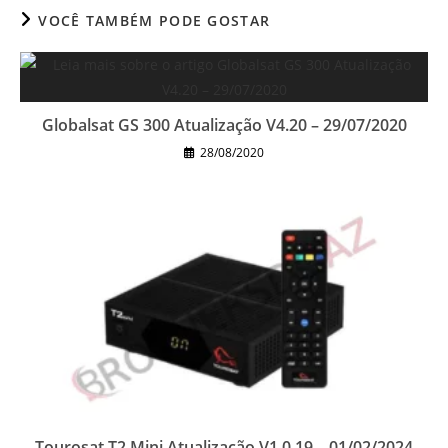
VOCÊ TAMBÉM PODE GOSTAR
Globalsat GS 300 Atualização V4.20 – 29/07/2020
28/08/2020
Tourosat T2 Mini Atualização V1.0.19 – 01/02/2024