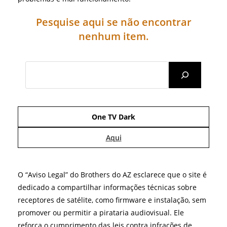
Pesquise aqui se não encontrar
nenhum item.
Search
One TV Dark
Aqui
O “Aviso Legal” do Brothers do AZ esclarece que o site é
dedicado a compartilhar informações técnicas sobre
receptores de satélite, como firmware e instalação, sem
promover ou permitir a pirataria audiovisual. Ele
reforça o cumprimento das leis contra infrações de