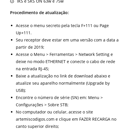
IKS e SKS ON 63w e 75w
Procedimento de atualização:
Acesse o menu secreto pela tecla F+111 ou Page
Up+111.
Seu receptor deve estar em uma versão com a data a
partir de 2019;
Acesse o Menu > Ferramentas > Network Setting e
deixe no modo ETHERNET e conecte o cabo de rede
na entrada RJ-45;
Baixe a atualização no link de download abaixo e
atualize seu aparelho normalmente (Upgrade by
USB);
Encontre o número de série (SN) em: Menu >
Configurações > Sobre STB;
No computador ou celular, acesse o site
artemiscodigos.com e clique em FAZER RECARGA no
canto superior direito;