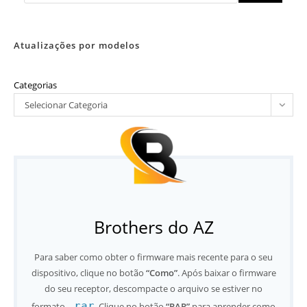
Atualizações por modelos
Categorias
Selecionar Categoria
Brothers do AZ
Para saber como obter o firmware mais recente para o seu
dispositivo, clique no botão
“Como”
. Após baixar o firmware
do seu receptor, descompacte o arquivo se estiver no
.rar
formato
. Clique no botão
“RAR”
para aprender como