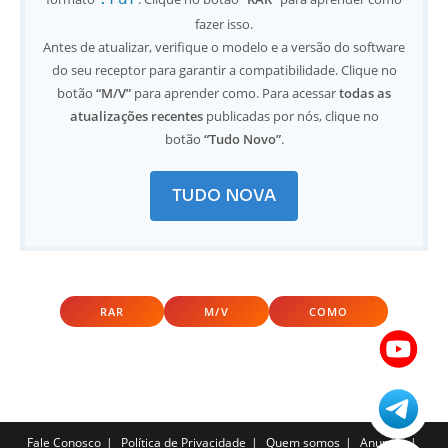
fazer isso.
Antes de atualizar, verifique o modelo e a versão do software
do seu receptor para garantir a compatibilidade. Clique no
botão
“M/V”
para aprender como. Para acessar
todas as
atualizações recentes
publicadas por nós, clique no
botão
“Tudo Novo”
.
TUDO NOVA
RAR
M/V
COMO
Fale Conosco
Política de Privacidade
Quem somos
Anuncie