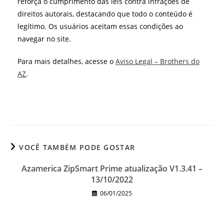
reforça o cumprimento das leis contra infrações de
direitos autorais, destacando que todo o conteúdo é
legítimo. Os usuários aceitam essas condições ao
navegar no site.
Para mais detalhes, acesse o
Aviso Legal – Brothers do
AZ
.
VOCÊ TAMBÉM PODE GOSTAR
Azamerica ZipSmart Prime atualização V1.3.41 –
13/10/2022
06/01/2025