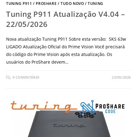
TUNING P911
/
PROSHARE
/
TUDO NOVO
/
TUNING
Tuning P911 Atualização V4.04 –
22/05/2026
Nova atualização Tuning P911 Sobre esta versão: SKS 63w
LIGADO Atualização Oficial do Prime Vision Você precisará
do código do Prime Vision após esta atualização. Os
usuários do ProShare devem…
0 COMENTÁRIO
23/05/2026