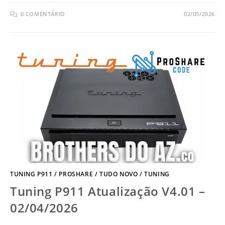
0 COMENTÁRIO
02/05/2026
TUNING P911
/
PROSHARE
/
TUDO NOVO
/
TUNING
Tuning P911 Atualização V4.01 –
02/04/2026