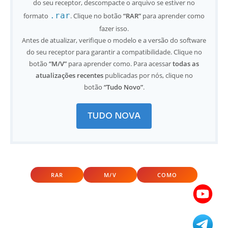
do seu receptor, descompacte o arquivo se estiver no
.rar
formato
. Clique no botão
“RAR”
para aprender como
fazer isso.
Antes de atualizar, verifique o modelo e a versão do software
do seu receptor para garantir a compatibilidade. Clique no
botão
“M/V”
para aprender como. Para acessar
todas as
atualizações recentes
publicadas por nós, clique no
botão
“Tudo Novo”
.
TUDO NOVA
RAR
M/V
COMO