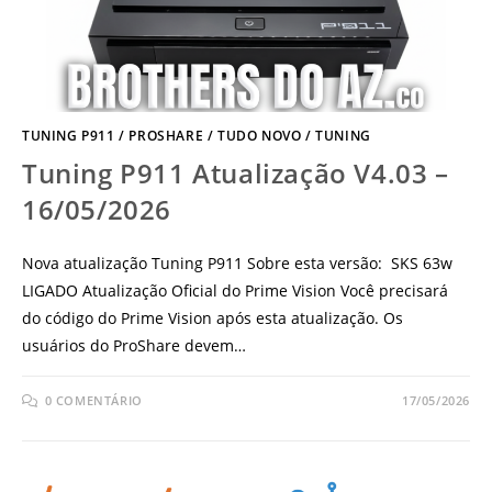
TUNING P911
/
PROSHARE
/
TUDO NOVO
/
TUNING
Tuning P911 Atualização V4.03 –
16/05/2026
Nova atualização Tuning P911 Sobre esta versão: SKS 63w
LIGADO Atualização Oficial do Prime Vision Você precisará
do código do Prime Vision após esta atualização. Os
usuários do ProShare devem…
0 COMENTÁRIO
17/05/2026